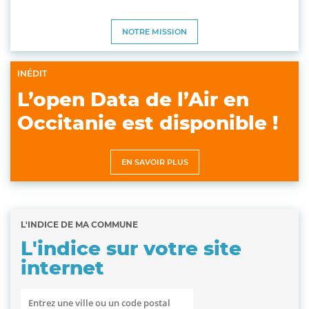
NOTRE MISSION
INÉDIT
L’open Data de l’Air en
Occitanie est disponible !
EN SAVOIR PLUS
L'INDICE DE MA COMMUNE
L'indice sur votre site
internet