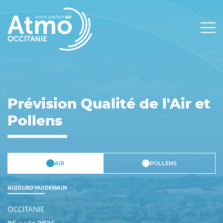
Panneau de gestion des cookies
Main
navigation
Prévision Qualité de l'Air et
Pollens
AIR
POLLENS
AUJOURD'HUI
DEMAIN
OCCITANIE