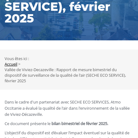
SERVICE), février
2025
Vous êtes ici :
Fil
Accueil
Vallée de Viviez-Decazeville : Rapport de mesure bimestriel du
d'Ariane
dispositif de surveillance de la qualité de l'air (SECHE ECO SERVICE),
février 2025
Dans le cadre d'un partenariat avec SECHE ECO SERVICES, Atmo
Occitanie a évalué la qualité de l'air dans l'environnement de la vallée
de Viviez-Décazeville.
Ce document présente le
bilan bimestriel de février 2025.
L’objectif du dispositif est d’évaluer l’impact éventuel sur la qualité de