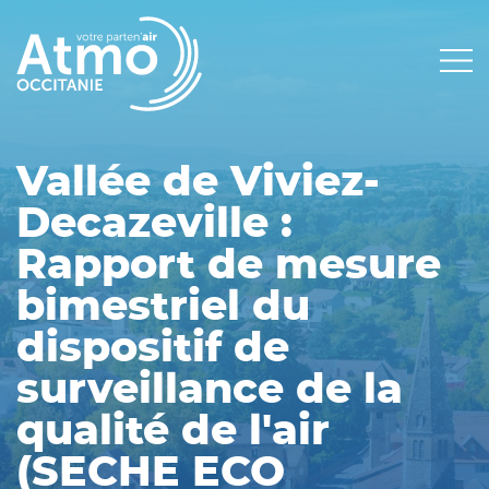
Panneau de gestion des cookies
Main
navigation
Vallée de Viviez-
Decazeville :
Rapport de mesure
bimestriel du
dispositif de
surveillance de la
qualité de l'air
(SECHE ECO