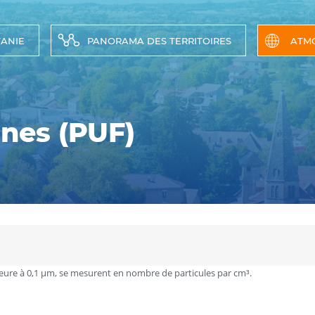
TANIE
PANORAMA DES TERRITOIRES
ATM
ines (PUF)
férieure à 0,1 µm, se mesurent en nombre de particules par cm³.