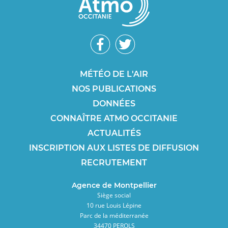
Réseaux
sociaux
Footer
MÉTÉO DE L'AIR
NOS PUBLICATIONS
SEO
DONNÉES
CONNAÎTRE ATMO OCCITANIE
ACTUALITÉS
INSCRIPTION AUX LISTES DE DIFFUSION
RECRUTEMENT
Agence de Montpellier
Siège social
10 rue Louis Lépine
Parc de la méditerranée
34470 PEROLS