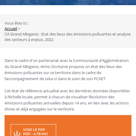
Vous êtes ici :
Fil
Accueil
CA Grand Albigeois : Etat des lieux des émissions polluantes et analyse
d'Ariane
des secteurs à enjeux, 2022
Dans le cadre d'un partenariat avec la Communauté d'Agglomération
du Grand Albigeois, Atmo Occitanie propose un état des lieux des
émissions polluantes sur ce territoire dans le cadre de
l’accompagnement de celui-ci dans le suivi de son PCAET.
Cet état de référence actualisé avec les dernières données disponibles
à l’échelle locale, permet à chacun de visualiser l’évolution des
émissions polluantes annuelles depuis 14 ans, en lien avec les actions
d’ores et déjà engagées sur le territoire.
VOIR LE PDF
PDF - 4.78 MO