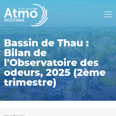
Panneau de gestion des cookies
Main
navigation
Bassin de Thau :
Bilan de
l'Observatoire des
odeurs, 2025 (2ème
trimestre)