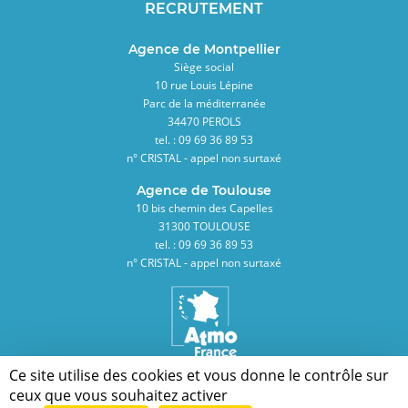
RECRUTEMENT
Agence de Montpellier
Siège social
10 rue Louis Lépine
Parc de la méditerranée
34470 PEROLS
tel. : 09 69 36 89 53
n° CRISTAL - appel non surtaxé
Agence de Toulouse
10 bis chemin des Capelles
31300 TOULOUSE
tel. : 09 69 36 89 53
n° CRISTAL - appel non surtaxé
Ce site utilise des cookies et vous donne le contrôle sur
Membre de la Fédération des Associations Agréées de Surveillance de la Qualité
de l'Air
ceux que vous souhaitez activer