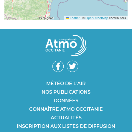
Leaflet
|
©
OpenStreetMap
contributors
Réseaux
sociaux
Footer
MÉTÉO DE L'AIR
NOS PUBLICATIONS
SEO
DONNÉES
CONNAÎTRE ATMO OCCITANIE
ACTUALITÉS
INSCRIPTION AUX LISTES DE DIFFUSION