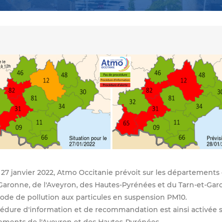
 27 janvier 2022, Atmo Occitanie prévoit sur les départements 
aronne, de l'Aveyron, des Hautes-Pyrénées et du Tarn-et-Gar
ode de pollution aux particules en suspension PM10.
édure d'information et de recommandation est ainsi activée s
ements de l'Aveyron et des Hautes-Pyrénées.