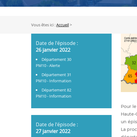
Vous êtes ici :
Fil
Accueil
d'Ariane
Date de l'épisode :
26 janvier 2022
Département 30
PM10 - Alerte
Département 31
PM10 - Information
Département 82
PM10 - Information
Pour le
Haute-G
un épis
Date de l'épisode :
La proc
27 janvier 2022
départ