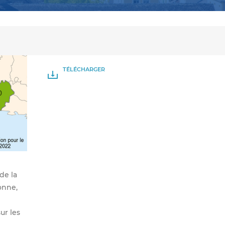
TÉLÉCHARGER
PDF
de la
onne,
ur les