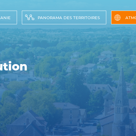
TANIE
PANORAMA DES TERRITOIRES
ATM
ution