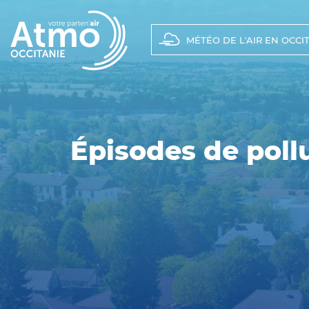
Panneau de gestion des cookies
Main
navigation
MÉTÉO DE L'AIR EN OCCI
Épisodes de poll