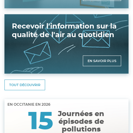
Recevoir l'information sur la
qualité de l'air au quotidien
EN SAVOIR PLUS
TOUT DÉCOUVRIR
EN OCCITANIE EN
2026
15
Journées en
épisodes de
pollutions