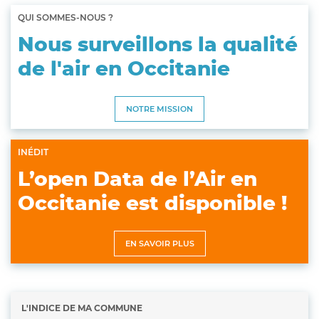
QUI SOMMES-NOUS ?
Nous surveillons la qualité
de l'air en Occitanie
NOTRE MISSION
INÉDIT
L’open Data de l’Air en
Occitanie est disponible !
EN SAVOIR PLUS
L'INDICE DE MA COMMUNE