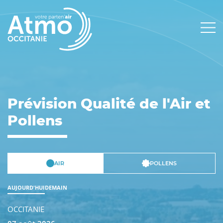
Panneau de gestion des cookies
Main
navigation
Prévision Qualité de l'Air et
Pollens
AIR
POLLENS
AUJOURD'HUI
DEMAIN
OCCITANIE