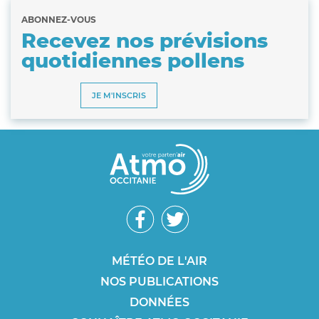
ABONNEZ-VOUS
Recevez nos prévisions
quotidiennes pollens
JE M'INSCRIS
Réseaux
sociaux
Footer
MÉTÉO DE L'AIR
NOS PUBLICATIONS
SEO
DONNÉES