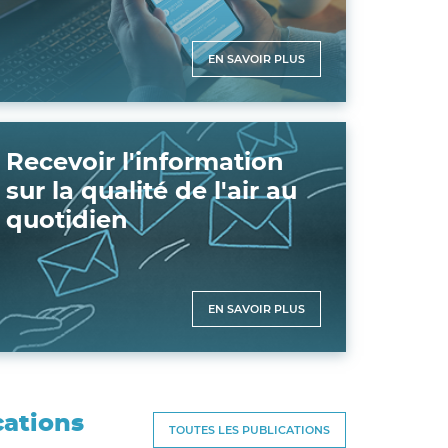
EN SAVOIR PLUS
Recevoir l'information
sur la qualité de l'air au
quotidien
EN SAVOIR PLUS
cations
TOUTES LES PUBLICATIONS