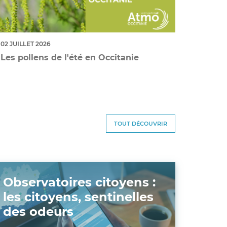
02 JUILLET 2026
Les pollens de l'été en Occitanie
TOUT DÉCOUVRIR
Observatoires citoyens :
les citoyens, sentinelles
des odeurs