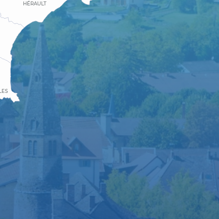
HÉRAULT
LES