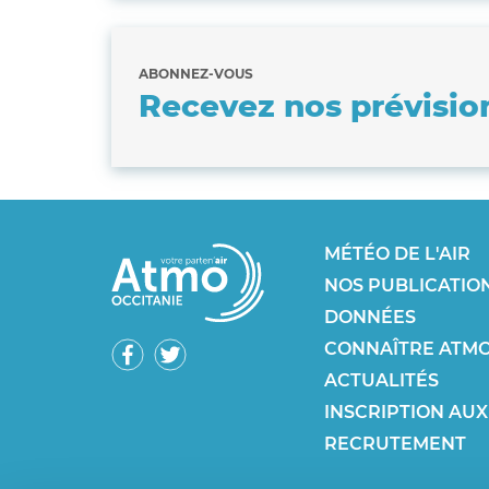
ABONNEZ-VOUS
Recevez nos prévisio
Footer
MÉTÉO DE L'AIR
NOS PUBLICATIO
SEO
DONNÉES
Réseaux
CONNAÎTRE ATMO
ACTUALITÉS
sociaux
INSCRIPTION AUX
RECRUTEMENT