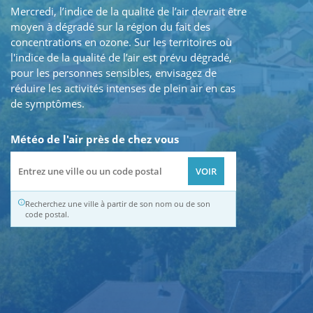
Mercredi, l’indice de la qualité de l’air devrait être
moyen à dégradé sur la région du fait des
concentrations en ozone. Sur les territoires où
l'indice de la qualité de l’air est prévu dégradé,
pour les personnes sensibles, envisagez de
réduire les activités intenses de plein air en cas
de symptômes.
Météo de l'air près de chez vous
Recherchez une ville à partir de son nom ou de son
code postal.