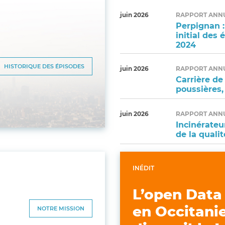
juin 2026
RAPPORT ANN
Perpignan :
initial des 
2024
HISTORIQUE DES ÉPISODES
juin 2026
RAPPORT ANN
Carrière de
poussières,
juin 2026
RAPPORT ANN
Incinérateu
de la qualit
INÉDIT
L’open Data 
NOTRE MISSION
en Occitanie