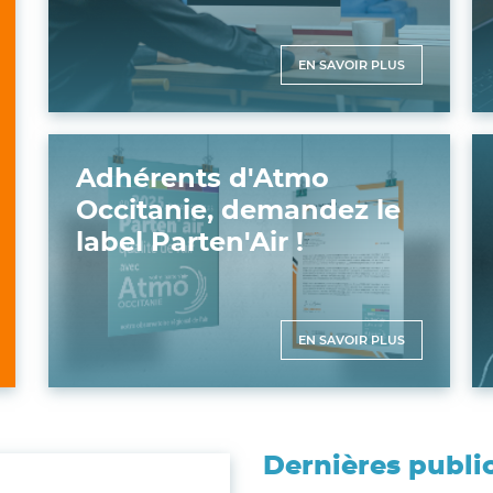
EN SAVOIR PLUS
Adhérents d'Atmo
Occitanie, demandez le
label Parten'Air !
EN SAVOIR PLUS
Dernières publi