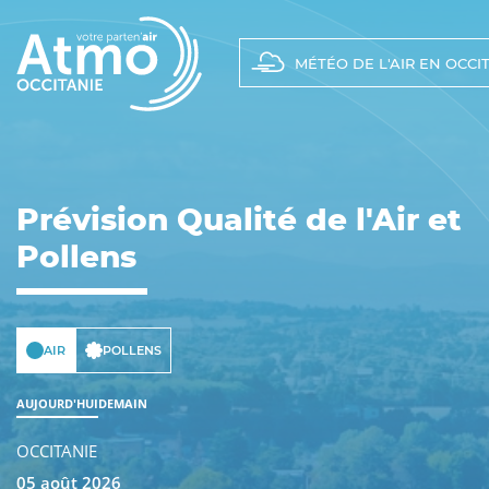
Panneau de gestion des cookies
Main
navigation
MÉTÉO DE L'AIR EN OCCI
Prévision Qualité de l'Air et
Pollens
AIR
POLLENS
AUJOURD'HUI
DEMAIN
OCCITANIE
05 août 2026