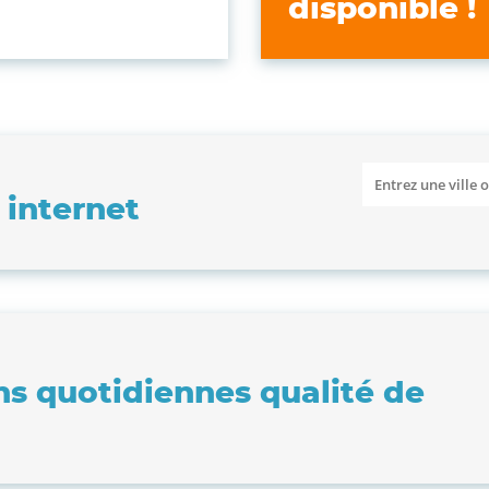
disponible !
e internet
ns quotidiennes qualité de