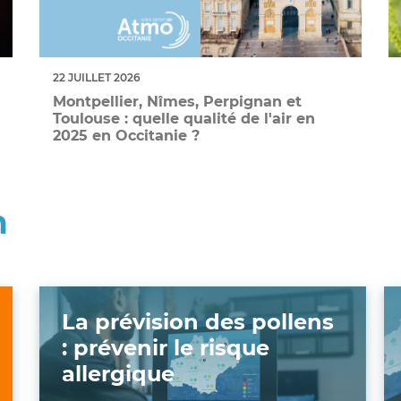
22 JUILLET 2026
Montpellier, Nîmes, Perpignan et
Toulouse : quelle qualité de l'air en
2025 en Occitanie ?
n
La prévision des pollens
: prévenir le risque
allergique