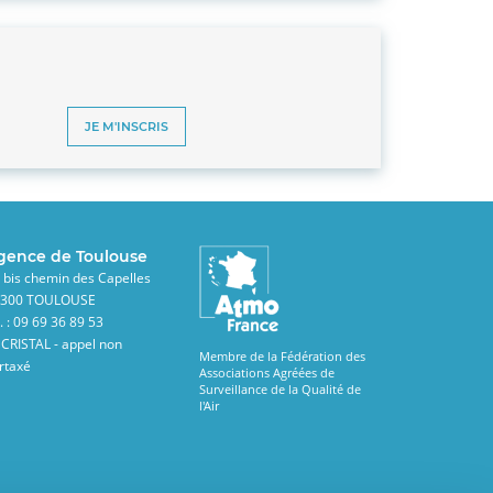
JE M'INSCRIS
gence de Toulouse
 bis chemin des Capelles
1300 TOULOUSE
l. : 09 69 36 89 53
 CRISTAL - appel non
Membre de la Fédération des
rtaxé
Associations Agréées de
Surveillance de la Qualité de
l'Air